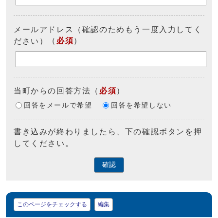
メールアドレス（確認のためもう一度入力してく
（
必須
）
ださい）
当町からの回答方法
（
必須
）
回答をメールで希望
回答を希望しない
書き込みが終わりましたら、下の確認ボタンを押
してください。
確認
マイページ
このページをチェックする
編集