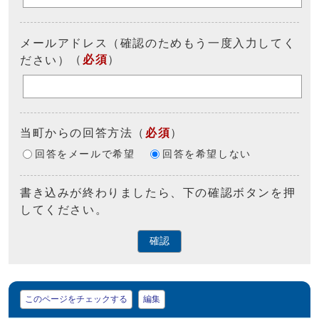
メールアドレス（確認のためもう一度入力してく
（
必須
）
ださい）
当町からの回答方法
（
必須
）
回答をメールで希望
回答を希望しない
書き込みが終わりましたら、下の確認ボタンを押
してください。
確認
マイページ
このページをチェックする
編集