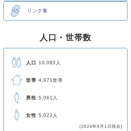
リンク集
人口・世帯数
人口
10,083人
世帯
4,971世帯
男性
5,061人
女性
5,022人
[2026年8月1日現在]