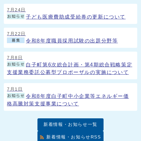
7月24日
子ども医療費助成受給券の更新について
7月22日
令和8年度職員採用試験の出題分野等
7月8日
白子町第6次総合計画・第4期総合戦略策定
支援業務委託公募型プロポーザルの実施について
7月1日
令和8年度白子町中小企業等エネルギー価
格高騰対策支援事業について
新着情報・お知らせ一覧
新着情報・お知らせRSS