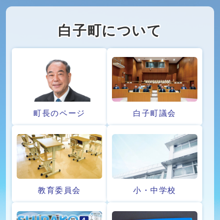
白子町について
白子町議会
町長のページ
教育委員会
小・中学校