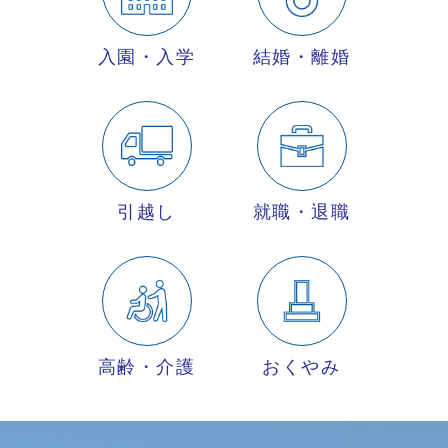
入園・入学
結婚・離婚
引越し
就職・退職
高齢・介護
おくやみ