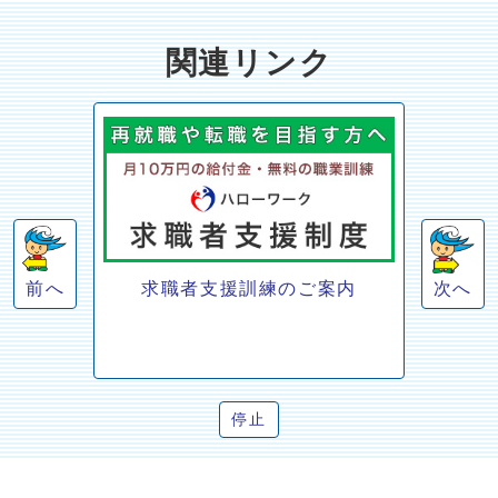
関連リンク
前へ
求職者支援訓練のご案内
次へ
停止