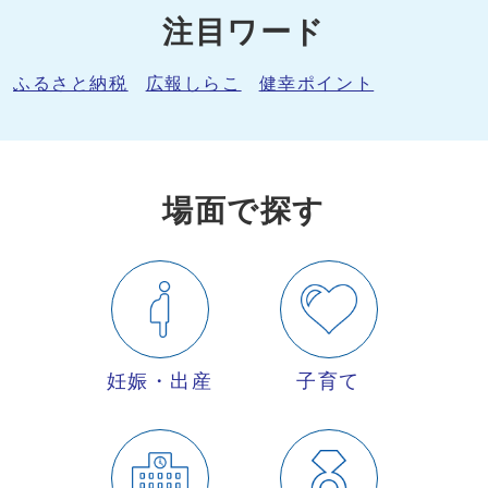
注目ワード
ふるさと納税
広報しらこ
健幸ポイント
場面で探す
妊娠・出産
子育て