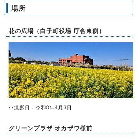
場所
花の広場（白子町役場 庁舎東側）
※撮影日：令和8年4月3日
グリーンプラザ オカザワ様前