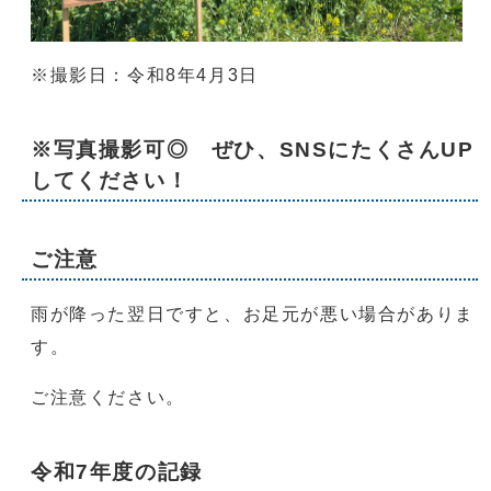
※撮影日：令和8年4月3日
※写真撮影可◎ ぜひ、SNSにたくさんUP
してください！
ご注意
雨が降った翌日ですと、お足元が悪い場合がありま
す。
ご注意ください。
令和7年度の記録