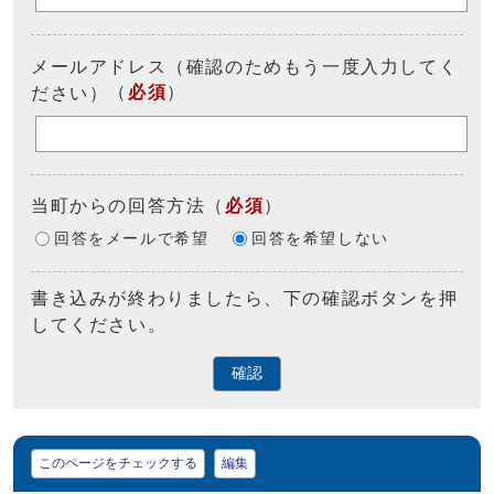
メールアドレス（確認のためもう一度入力してく
（
必須
）
ださい）
当町からの回答方法
（
必須
）
回答をメールで希望
回答を希望しない
書き込みが終わりましたら、下の確認ボタンを押
してください。
確認
マイページ
このページをチェックする
編集