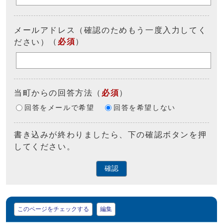
メールアドレス（確認のためもう一度入力してく
（
必須
）
ださい）
当町からの回答方法
（
必須
）
回答をメールで希望
回答を希望しない
書き込みが終わりましたら、下の確認ボタンを押
してください。
確認
マイページ
このページをチェックする
編集