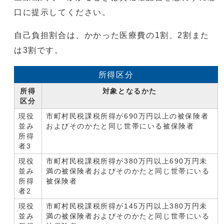
口に提示してください。
自己負担割合は、かかった医療費の1割、2割また
は3割です。
所得区分
所得
対象となるかた
区分
現役
市町村民税課税所得が690万円以上の被保険者
並み
およびそのかたと同じ世帯にいる被保険者
所得
者3
現役
市町村民税課税所得が380万円以上690万円未
並み
満の被保険者およびそのかたと同じ世帯にいる
所得
被保険者
者2
現役
市町村民税課税所得が145万円以上380万円未
並み
満の被保険者およびそのかたと同じ世帯にいる