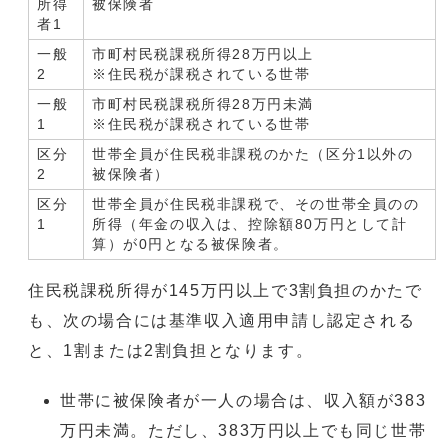
所得
被保険者
者1
一般
市町村民税課税所得28万円以上
2
※住民税が課税されている世帯
一般
市町村民税課税所得28万円未満
1
※住民税が課税されている世帯
区分
世帯全員が住民税非課税のかた（区分1以外の
2
被保険者）
区分
世帯全員が住民税非課税で、その世帯全員のの
1
所得（年金の収入は、控除額80万円として計
算）が0円となる被保険者。
住民税課税所得が145万円以上で3割負担のかたで
も、次の場合には基準収入適用申請し認定される
と、1割または2割負担となります。
世帯に被保険者が一人の場合は、収入額が383
万円未満。ただし、383万円以上でも同じ世帯