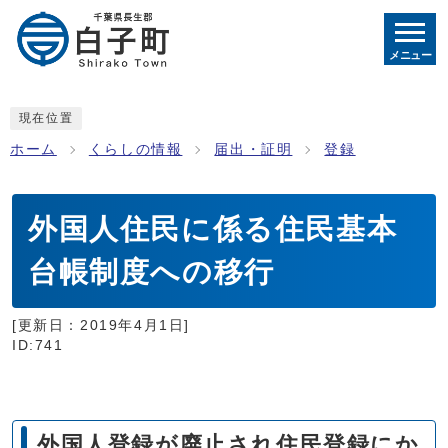
メニュー
現在位置
ホーム
くらしの情報
届出・証明
登録
外国人住民に係る住民基本
台帳制度への移行
[更新日：
2019年4月1日
]
ID:741
外国人登録が廃止され住民登録にか