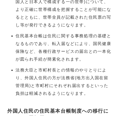
国人と日本人で構成する一の世帯)について、
より正確に世帯構成を把握することが可能にな
るとともに、世帯全員が記載された住民票の写
し等が発行できるようになります。
住民基本台帳は住民に関する事務処理の基礎と
なるものであり、転入届などにより、国民健康
保険など、各種行政サービスの届出との一本化
が図られ手続が簡素化されます。
法務大臣と市町村長との情報のやりとりによ
り、外国人住民の方が法務省(地方出入国在留
管理局)と市町村にそれぞれ届出するといった
負担は軽減されるようになります。
外国人住民の住民基本台帳制度への移行に