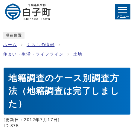
メニュー
現在位置
ホーム
くらしの情報
住まい・生活・ライフライン
土地
地籍調査のケース別調査方
法（地籍調査は完了しまし
た）
[更新日：
2012年7月17日
]
ID:875