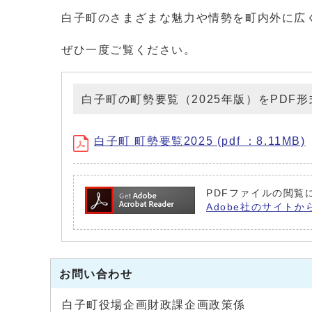
白子町のさまざまな魅力や情勢を町内外に広
ぜひ一度ご覧ください。
白子町の町勢要覧（2025年版）をPDF
白子町 町勢要覧2025 (pdf ：8.11MB)
PDFファイルの閲覧に
Adobe社のサイトか
お問い合わせ
白子町役場企画財政課企画政策係