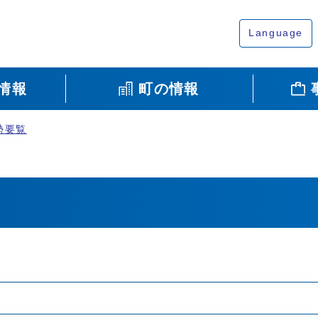
Language
情報
町の情報
勢要覧