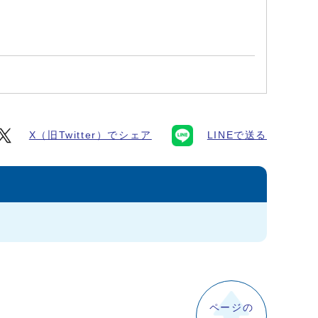
X（旧Twitter）でシェア
LINEで送る
ページの