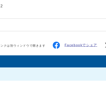
32
Facebookでシェア
リンクは別ウィンドウで開きます