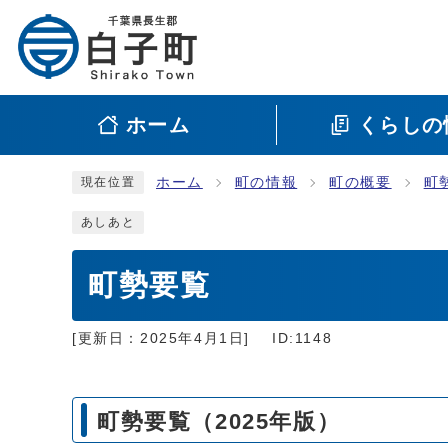
ホーム
くらしの
ホーム
町の情報
町の概要
町
現在位置
あしあと
町勢要覧
[更新日：
2025年4月1日
]
ID:1148
町勢要覧（2025年版）