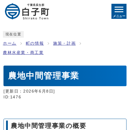
メニュー
現在位置
ホーム
町の情報
施策・計画
農林水産業・商工業
農地中間管理事業
[更新日：
2026年6月8日
]
ID:1476
農地中間管理事業の概要