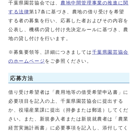
千葉県園芸協会では、
農地中間管理事業の推進に関
する法律
第17条に基づき、農地の借り受けを希望
する者の募集を行い、応募した者およびその内容を
公表し、機構の貸し付け先決定ルールに基づき、農
地の貸し付けを行います。
※募集要領等、詳細につきましては
千葉県園芸協会
のホームページ
をご参照ください。
応募方法
借り受け希望者は「農用地等の借受希望申込書」に
必要項目を記入の上、千葉県園芸協会に提出する
か、役場産業課に提出（持参または郵送）してくだ
さい。また、新規参入者または新規就農者は「農業
経営実施計画書」に必要事項を記入し、添付してく