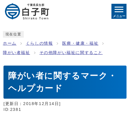
メニュー
現在位置
ホーム
くらしの情報
医療・健康・福祉
障がい者福祉
その他障がい福祉に関すること
障がい者に関するマーク・
ヘルプカード
[更新日：
2018年12月14日
]
ID:2381