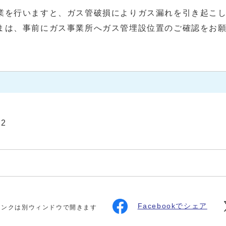
業を行いますと、ガス管破損によりガス漏れを引き起こ
まは、事前にガス事業所へガス管埋設位置のご確認をお
22
Facebookでシェア
リンクは別ウィンドウで開きます