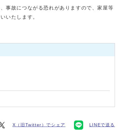
し、事故につながる恐れがありますので、家屋等
願いいたします。
X（旧Twitter）でシェア
LINEで送る