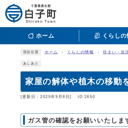
ホーム
くらしの
ホーム
くらしの情報
住まい・生
現在位置
あしあと
家屋の解体や植木の移動
[更新日：
2025年9月8日
]
ID:2650
ガス管の確認をお願いいたしま