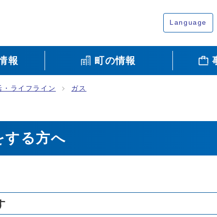
Language
情報
町の情報
活・ライフライン
ガス
をする方へ
す