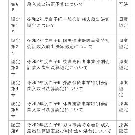
第6
歳入歳出補正予算について
可決
号
認定
令和2年度白子町一般会計歳入歳出決算
原案
第1
認定について
認定
号
認定
令和2年度白子町国民健康保険事業特別
原案
第2
会計歳入歳出決算認定について
認定
号
認定
令和2年度白子町後期高齢者事業特別会
原案
第3
計歳入歳出決算認定について
認定
号
認定
令和2年度白子町介護保険事業特別会計
原案
第4
歳入歳出決算認定について
認
号
定
認定
令和2年度白子町休養施設事業特別会計
原案
第5
歳入歳出決算認定について
認定
号
認定
令和2年度白子町ガス事業特別会計歳入
原案
第6
歳出決算認定及び剰余金の処分について
認定