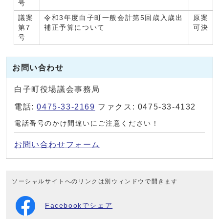
号
議案
令和3年度白子町一般会計第5回歳入歳出
原案
第7
補正予算について
可決
号
お問い合わせ
白子町役場議会事務局
電話:
0475-33-2169
ファクス: 0475-33-4132
電話番号のかけ間違いにご注意ください！
お問い合わせフォーム
ソーシャルサイトへのリンクは別ウィンドウで開きます
Facebookでシェア