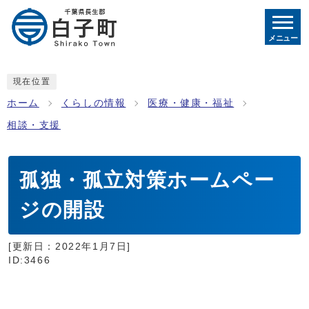
メニュー
現在位置
ホーム
くらしの情報
医療・健康・福祉
相談・支援
孤独・孤立対策ホームペー
ジの開設
[更新日：
2022年1月7日
]
ID:3466