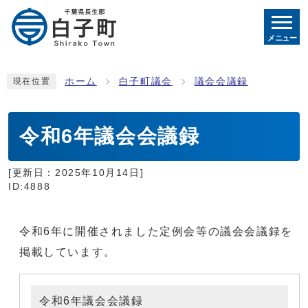
メニュー
ホーム
白子町議会
議会会議録
現在位置
令和6年議会会議録
[更新日：
2025年10月14日
]
ID:4888
令和6年に開催されました定例会等の議会会議録を
掲載しています。
令和6年議会会議録