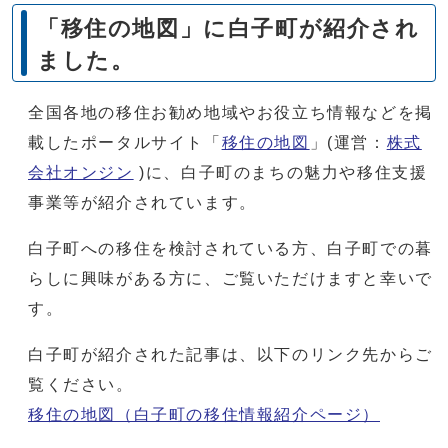
「移住の地図」に白子町が紹介され
ました。
全国各地の移住お勧め地域やお役立ち情報などを掲
載したポータルサイト「
移住の地図
」(運営：
株式
会社オンジン
)に、白子町のまちの魅力や移住支援
事業等​が紹介されています。
白子町への移住を検討されている方、白子町での暮
らしに興味がある方に、ご覧いただけますと幸いで
す。
白子町が紹介された記事は、以下のリンク先からご
覧ください。
移住の地図（白子町の移住情報紹介ページ）