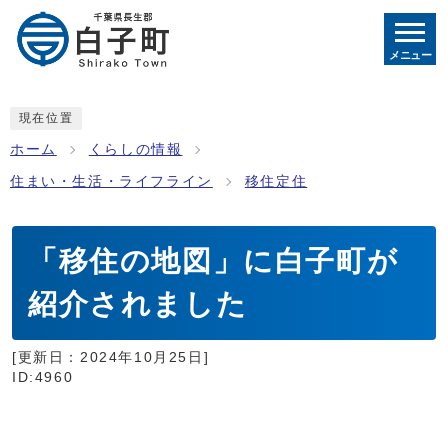
メニュー
現在位置
ホーム
くらしの情報
住まい・生活・ライフライン
移住定住
「移住の地図」に白子町が
紹介されました
[更新日：
2024年10月25日
]
ID:4960