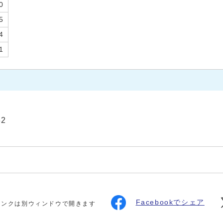
0
5
4
1
32
Facebookでシェア
リンクは別ウィンドウで開きます