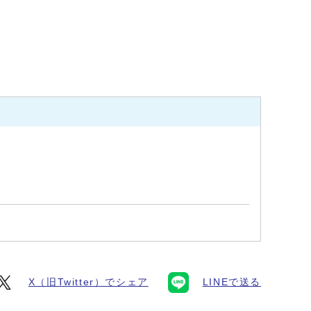
X（旧Twitter）でシェア
LINEで送る