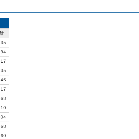
計
35
94
117
135
146
117
168
210
204
268
460