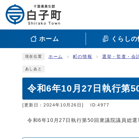
ホーム
くらしの
ホーム
町の情報
選挙・監査・会
現在位置
あしあと
令和6年10月27日執行第
[更新日：
2024年10月26日
]
ID:4977
令和6年10月27日執行第50回衆議院議員