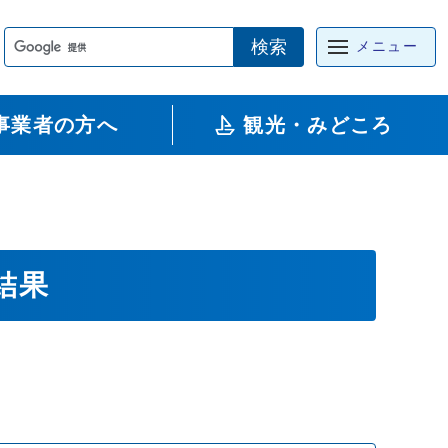
検索
メニュー
事業者の方へ
観光・みどころ
結果