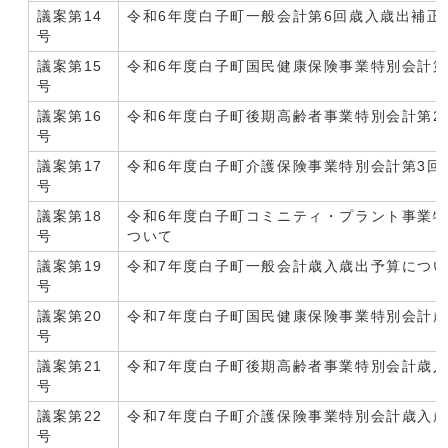
議案第14
令和6年度白子町一般会計第6回歳入歳出補正
号
議案第15
令和6年度白子町国民健康保険事業特別会計第
号
議案第16
令和6年度白子町後期高齢者事業特別会計第2
号
議案第17
令和6年度白子町介護保険事業特別会計第3回
号
議案第18
令和6年度白子町コミニティ・プラント事業特
号
ついて
議案第19
令和7年度白子町一般会計歳入歳出予算につ
号
議案第20
令和7年度白子町国民健康保険事業特別会計
号
議案第21
令和7年度白子町後期高齢者事業特別会計歳
号
議案第22
令和7年度白子町介護保険事業特別会計歳入
号