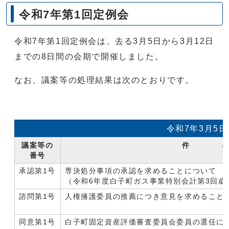
令和7年第1回定例会
令和7年第1回定例会は、去る3月5日から3月12日
までの8日間の会期で開催しました。
なお、議案等の処理結果は次のとおりです。
令和7年3月5
議案等の
件 
番号
承認第1号
専決処分事項の承認を求めることについて
（令和6年度白子町ガス事業特別会計第3回歳
諮問第1号
人権擁護委員の推薦につき意見を求めること
同意第1号
白子町固定資産評価審査委員会委員の選任に