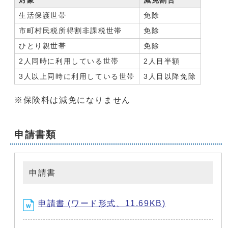
対象
減免割合
生活保護世帯
免除
市町村民税所得割非課税世帯
免除
ひとり親世帯
免除
2人同時に利用している世帯
2人目半額
3人以上同時に利用している世帯
3人目以降免除
※保険料は減免になりません
申請書類
申請書
申請書 (ワード形式、11.69KB)