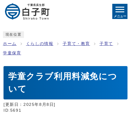
メニュー
現在位置
ホーム
くらしの情報
子育て・教育
子育て
学童保育
学童クラブ利用料減免につ
いて
[更新日：
2025年8月8日
]
ID:5691