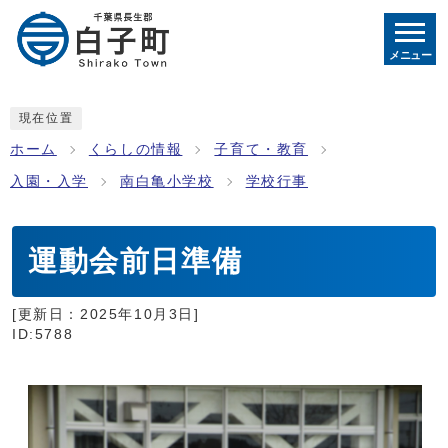
メニュー
現在位置
ホーム
くらしの情報
子育て・教育
入園・入学
南白亀小学校
学校行事
運動会前日準備
[更新日：
2025年10月3日
]
ID:5788