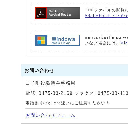
PDFファイルの閲覧に
Adobe社のサイトか
wmv,avi,asf,m
いない場合には、
Mi
お問い合わせ
白子町役場議会事務局
電話:
0475-33-2169
ファクス: 0475-33-41
電話番号のかけ間違いにご注意ください！
お問い合わせフォーム