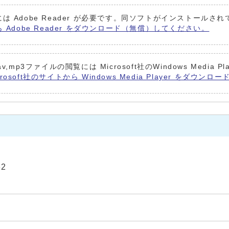
は Adobe Reader が必要です。同ソフトがインストールさ
ら Adobe Reader をダウンロード（無償）してください。
pg,wav,mp3ファイルの閲覧には Microsoft社のWindows M
crosoft社のサイトから Windows Media Player をダ
32