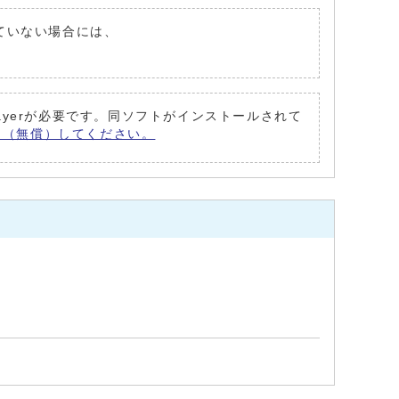
れていない場合には、
edia Playerが必要です。同ソフトがインストールされて
ウンロード（無償）してください。