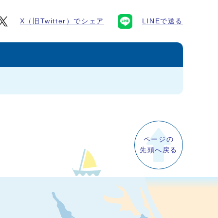
X（旧Twitter）でシェア
LINEで送る
ページの
先頭へ戻る