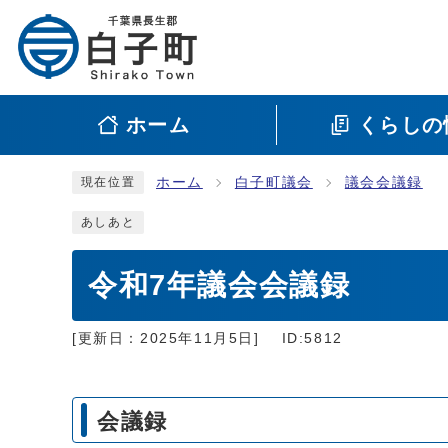
ホーム
くらしの
ホーム
白子町議会
議会会議録
現在位置
あしあと
令和7年議会会議録
[更新日：
2025年11月5日
]
ID:5812
会議録