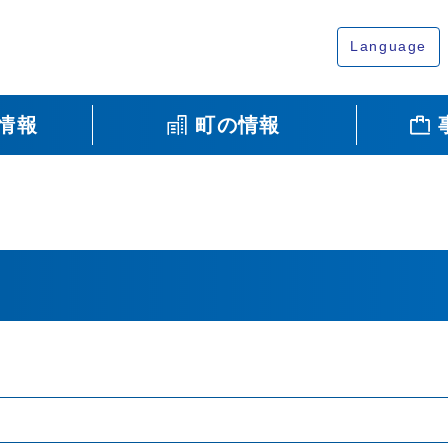
Language
情報
町の情報