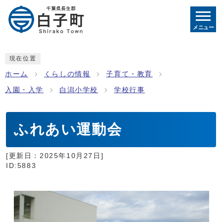
メニュー
現在位置
ホーム
くらしの情報
子育て・教育
入園・入学
白潟小学校
学校行事
ふれあい運動会
[更新日：
2025年10月27日
]
ID:5883