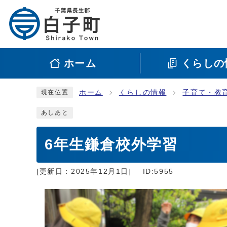
ホーム
くらしの
ホーム
くらしの情報
子育て・教
現在位置
あしあと
6年生鎌倉校外学習
[更新日：
2025年12月1日
]
ID:5955