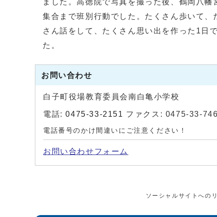
ました。高徳院で写真を撮った後、鶴岡八幡
集合まで班別行動でした。たくさん歩いて、
さん話をして、たくさん思い出を作った1日
た。
お問い合わせ
白子町役場教育委員会南白亀小学校
電話:
0475-33-2151
ファクス: 0475-33-74
電話番号のかけ間違いにご注意ください！
お問い合わせフォーム
ソーシャルサイトへの