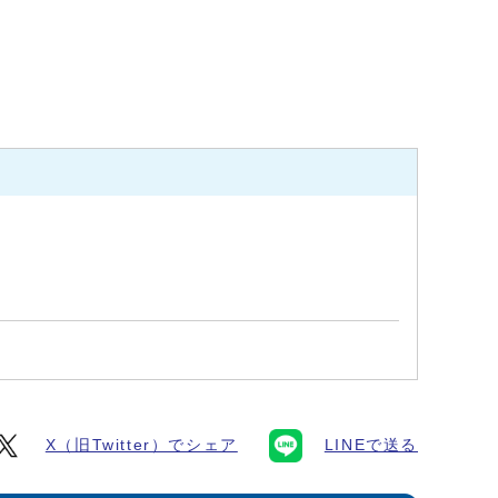
X（旧Twitter）でシェア
LINEで送る