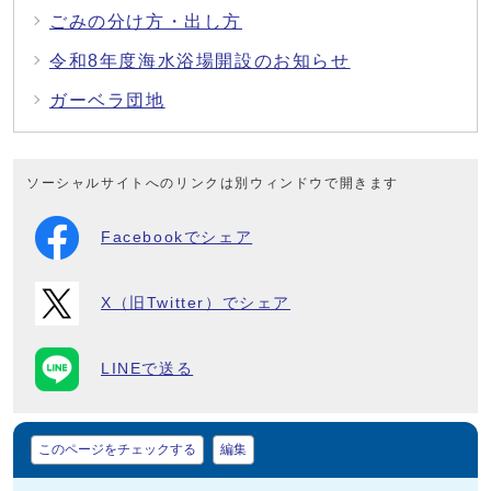
ごみの分け方・出し方
令和8年度海水浴場開設のお知らせ
ガーベラ団地
ソーシャルサイトへのリンクは別ウィンドウで開きます
Facebookでシェア
X（旧Twitter）でシェア
LINEで送る
マイページ
このページをチェックする
編集