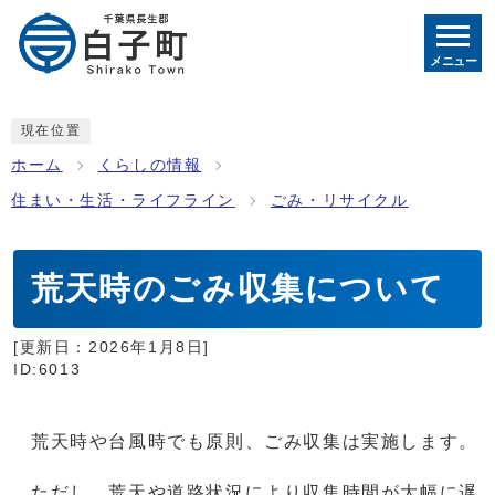
メニュー
現在位置
ホーム
くらしの情報
住まい・生活・ライフライン
ごみ・リサイクル
荒天時のごみ収集について
[更新日：
2026年1月8日
]
ID:6013
荒天時や台風時でも原則、ごみ収集は実施します。
ただし、荒天や道路状況により収集時間が大幅に遅