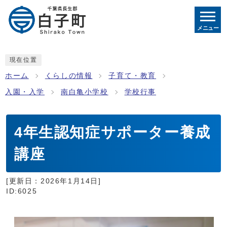
メニュー
現在位置
ホーム
くらしの情報
子育て・教育
入園・入学
南白亀小学校
学校行事
4年生認知症サポーター養成
講座
[更新日：
2026年1月14日
]
ID:6025