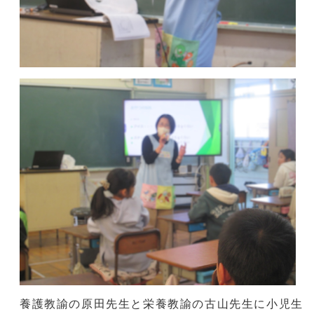
養護教諭の原田先生と栄養教諭の古山先生に小児生