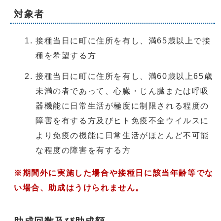
対象者
接種当日に町に住所を有し、満65歳以上で接
種を希望する方
接種当日に町に住所を有し、満60歳以上65歳
未満の者であって、心臓・じん臓または呼吸
器機能に日常生活が極度に制限される程度の
障害を有する方及びヒト免疫不全ウイルスに
より免疫の機能に日常生活がほとんど不可能
な程度の障害を有する方
※期間外に実施した場合や接種日に該当年齢等でな
い場合、助成はうけられません。