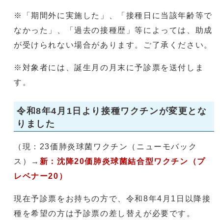
※「期間外に実施した」、「接種日に当該年齢等で
なかった」、「過去の接種歴」等によっては、助成
が受けられない場合があります。ご了承ください。
※対象者には、誕生月の月末に予診票を送付しま
す。
令和8年4月1日より接種ワクチンが変更とな
りました
（現：23価肺炎球菌ワクチン（ニューモバック
ス）→
新：沈降20価肺炎球菌結合型ワクチン（プ
レベナー20）
現在予診票をお持ちの方で、令和8年4月1日以降接
種を希望の方は予診票の差し替えが必要です。