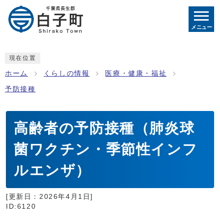
メニュー
現在位置
ホーム
くらしの情報
医療・健康・福祉
予防接種
高齢者の予防接種（肺炎球
菌ワクチン・季節性インフ
ルエンザ）
[更新日：
2026年4月1日
]
ID:6120