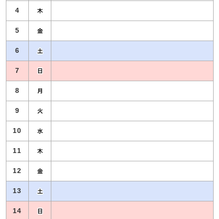
4
5
6
7
8
9
10
11
12
13
14