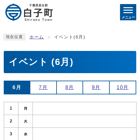
メニュー
ホーム
イベント(6月)
現在位置
イベント (6月)
6月
7月
8月
9月
10月
今月の本日以降のイベント
1
2
3