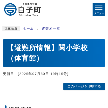
メニュー
ホーム
避難所一覧
現在位置
【避難所情報】関小学校
（体育館）
更新日：[2025年07月30日 19時15分]