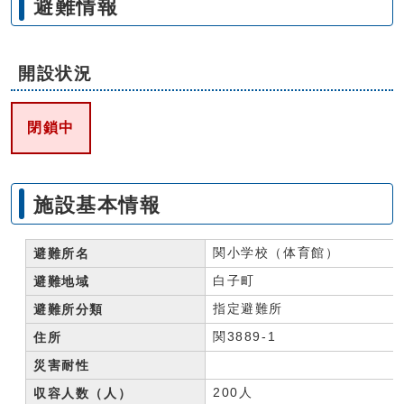
避難情報
開設状況
閉鎖中
施設基本情報
関小学校（体育館）
避難所名
白子町
避難地域
指定避難所
避難所分類
関3889-1
住所
災害耐性
200人
収容人数（人）