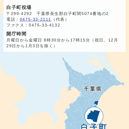
白子町役場
〒299-4292 千葉県長生郡白子町関5074番地の2
電話：
0475-33-2111
（代表）
ファクス：0475-33-4132
開庁時間
月曜日から金曜日 8時30分から17時15分（祝日、12月
29日から1月3日を除く）