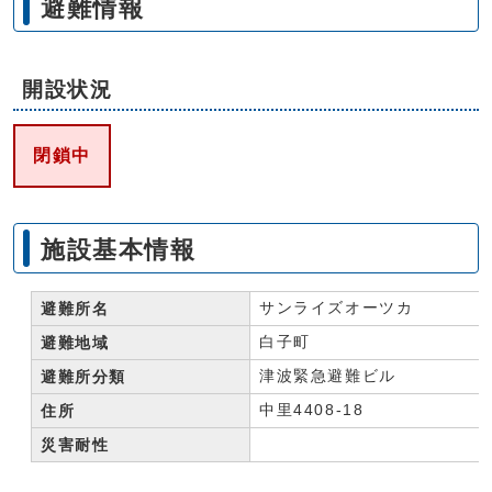
避難情報
開設状況
閉鎖中
施設基本情報
サンライズオーツカ
避難所名
白子町
避難地域
津波緊急避難ビル
避難所分類
中里4408-18
住所
災害耐性