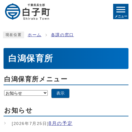
メニュー
ホーム
各課の窓口
現在位置
白潟保育所
白潟保育所メニュー
表示
お知らせ
8月の予定
[2026年7月25日]