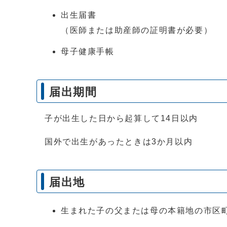
出生届書
（医師または助産師の証明書が必要）
母子健康手帳
届出期間
子が出生した日から起算して14日以内
国外で出生があったときは3か月以内
届出地
生まれた子の父または母の本籍地の市区