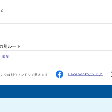
32
の別ルート
・出産
Facebookでシェア
リンクは別ウィンドウで開きます