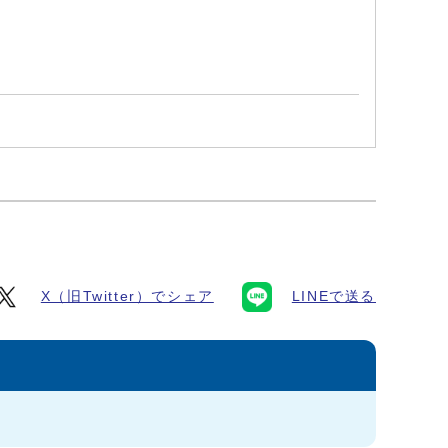
X（旧Twitter）でシェア
LINEで送る