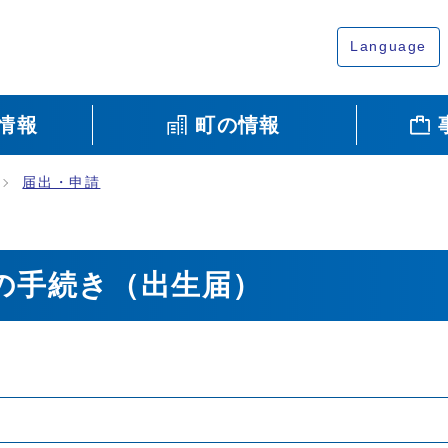
Language
情報
町の情報
届出・申請
の手続き（出生届）