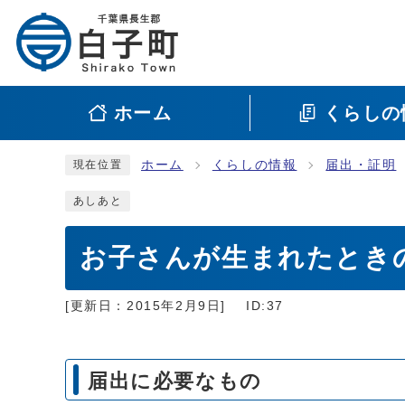
ホーム
くらしの
ホーム
くらしの情報
届出・証明
現在位置
あしあと
お子さんが生まれたとき
[更新日：
2015年2月9日
]
ID:37
届出に必要なもの