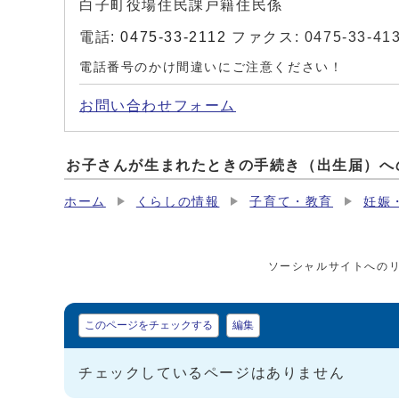
白子町役場住民課戸籍住民係
電話:
0475-33-2112
ファクス: 0475-33-41
電話番号のかけ間違いにご注意ください！
お問い合わせフォーム
お子さんが生まれたときの手続き（出生届）へ
ホーム
くらしの情報
子育て・教育
妊娠
ソーシャルサイトへの
マイページ
このページをチェックする
編集
チェックしているページはありません