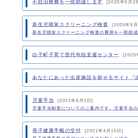
不妊治療費を一部助成します
[2025年5月2
新生児聴覚スクリーニング検査
[2025年5月
新生児聴覚スクリーニング検査の費用を一部助
白子町子育て世代包括支援センター
[202
あなたにあった出産施設を探せるサイト『
児童手当
[2022年6月1日]
児童手当制度についてのご案内です。児童手当
母子健康手帳の交付
[2021年4月15日]