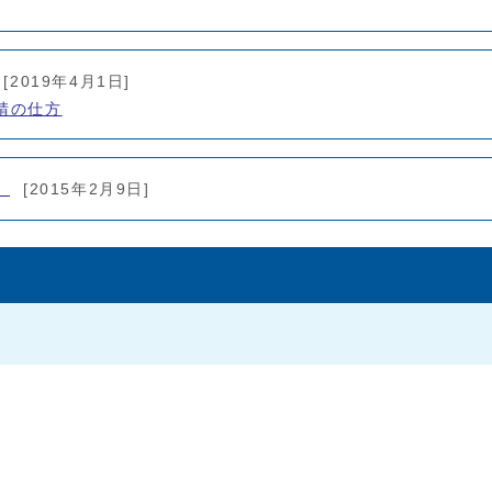
[2019年4月1日]
請の仕方
）
[2015年2月9日]