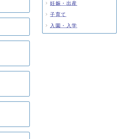
妊娠・出産
子育て
入園・入学