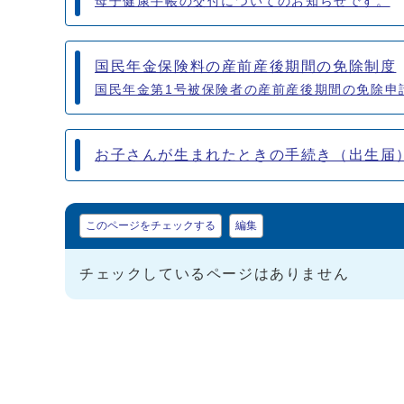
母子健康手帳の交付についてのお知らせです。
国民年金保険料の産前産後期間の免除制度
国民年金第1号被保険者の産前産後期間の免除申
お子さんが生まれたときの手続き（出生届
マイページ
このページをチェックする
編集
チェックしているページはありません