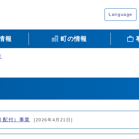
Language
情報
町の情報
育
リ配付）事業
[2026年4月21日]