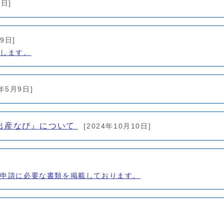
3日]
9日]
成します。
5年5月9日]
出産なび』について
[2024年10月10日]
の申請に必要な書類を掲載しております。