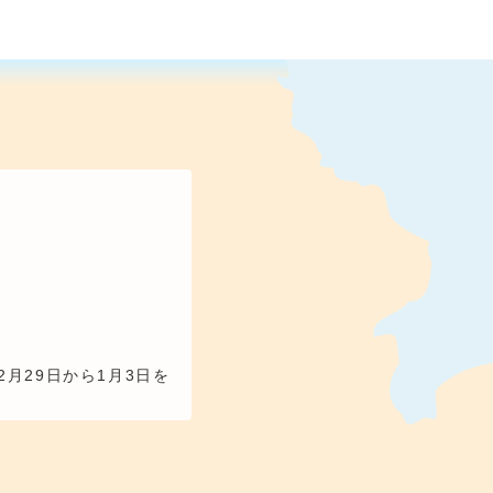
2月29日から1月3日を