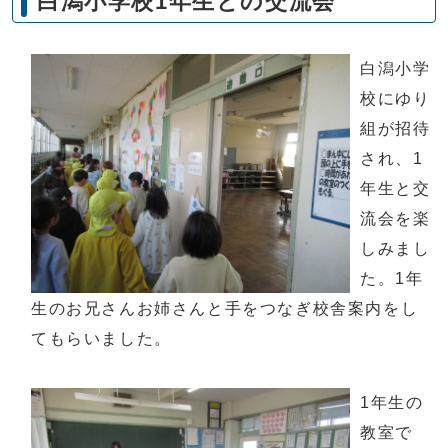
白潟小学校1年生との交流会
白潟小学
校にゆり
組が招待
され、1
年生と交
流会を楽
しみまし
た。1年
生のお兄さんお姉さんと手をつなぎ校舎案内をし
てもらいました。
1年生の
教室で