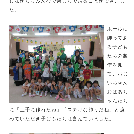
しながらもみんなで楽しんで踊ることができまし
た。
ホールに
飾ってあ
る子ども
たちの製
作を見
て、おじ
いちゃん
おばあち
ゃんたち
に「上手に作れたね」「ステキな飾りだね」と褒
めていただき子どもたちは喜んでいました。