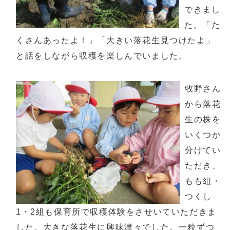
できまし
た。「た
くさんあったよ！」「大きい落花生見つけたよ」
と話をしながら収穫を楽しんでいました。
牧野さん
から落花
生の株を
いくつか
分けてい
ただき、
もも組・
つくし
1・2組も保育所で収穫体験をさせいていただきま
した。大きな落花生に興味津々でした。一粒ずつ