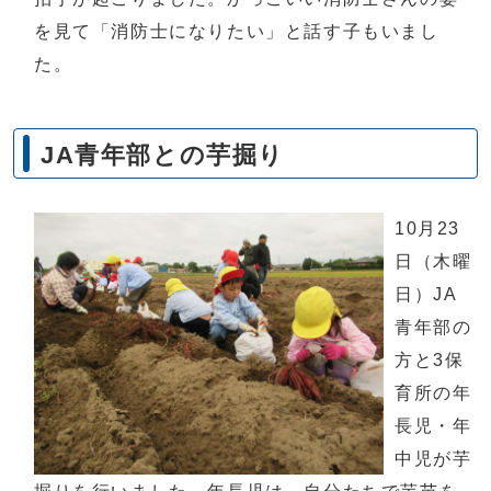
を見て「消防士になりたい」と話す子もいまし
た。
JA青年部との芋掘り
10月23
日（木曜
日）JA
青年部の
方と3保
育所の年
長児・年
中児が芋