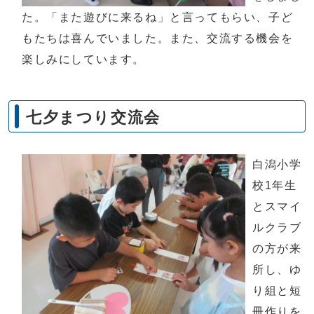
た。「また遊びに来るね」と言ってもらい、子ど
もたちは喜んでいました。また、交流する機会を
楽しみにしています。
七夕まつり交流会
白潟小学
校1年生
とスマイ
ルクラブ
の方が来
所し、ゆ
り組と短
冊作りを