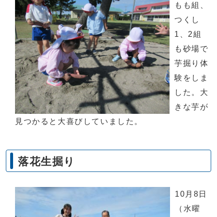
もも組、
つくし
1、2組
も砂場で
芋掘り体
験をしま
した。大
きな芋が
見つかると大喜びしていました。
落花生掘り
10月8日
（水曜