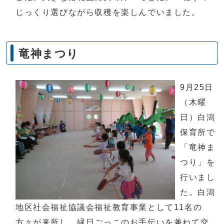
じっくり選びながら収穫を楽しんでいました。
竜神まつり
9月25日
（木曜
日）白潟
保育所で
「竜神ま
つり」を
行いまし
た。白潟
地区社会福祉協議会福祉教育事業として11名の
方々が来所し、縁日ごっこのお手伝いを兼ねて交