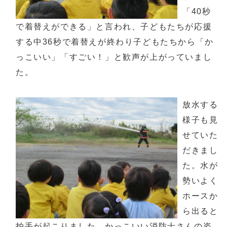
「40秒
で着替えができる」と言われ、子どもたちが応援
する中36秒で着替えが終わり子どもたちから「か
っこいい」「すごい！」と歓声が上がっていまし
た。
放水する
様子も見
せていた
だきまし
た。水が
勢いよく
ホースか
ら出ると
拍手が起こりました。かっこいい消防士さんの姿