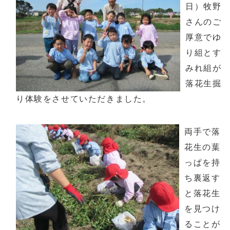
日）牧野
さんのご
厚意でゆ
り組とす
みれ組が
落花生掘
り体験をさせていただきました。
両手で落
花生の葉
っぱを持
ち裏返す
と落花生
を見つけ
ることが