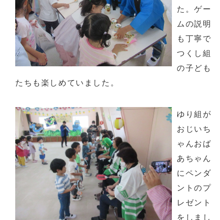
た。ゲー
ムの説明
も丁寧で
つくし組
の子ども
たちも楽しめていました。
ゆり組が
おじいち
ゃんおば
あちゃん
にペンダ
ントのプ
レゼント
をしまし