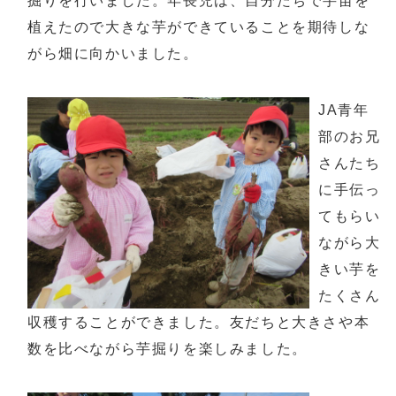
掘りを行いました。年長児は、自分たちで芋苗を
植えたので大きな芋ができていることを期待しな
がら畑に向かいました。
JA青年
部のお兄
さんたち
に手伝っ
てもらい
ながら大
きい芋を
たくさん
収穫することができました。友だちと大きさや本
数を比べながら芋掘りを楽しみました。