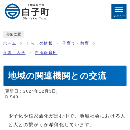
メニュー
現在位置
ホーム
くらしの情報
子育て・教育
入園・入学
白潟保育所
地域の関連機関との交流
[更新日：
2024年12月3日
]
ID:540
少子化や核家族化が進む中で、地域社会における人
と人との繋がりが希薄化しています。