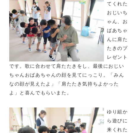
てくれた
おじいち
ゃん、お
ばあちゃ
んに肩た
たきのプ
レゼント
です。歌に合わせて肩たたきをし、最後におじい
ちゃんおばあちゃんの顔を見てにっこり。「みん
なの顔が見えたよ」「肩たたき気持ちよかった
よ」と喜んでもらいまた。
ゆり組か
ら遊びに
来くれた