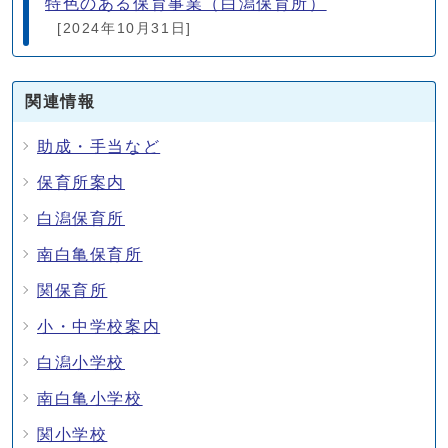
特色のある保育事業（白潟保育所）
[2024年10月31日]
関連情報
助成・手当など
保育所案内
白潟保育所
南白亀保育所
関保育所
小・中学校案内
白潟小学校
南白亀小学校
関小学校