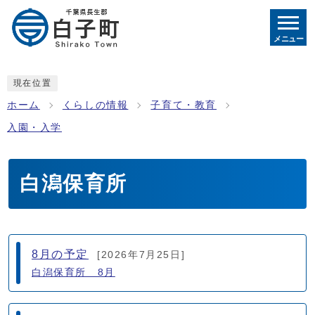
メニュー
現在位置
ホーム
くらしの情報
子育て・教育
入園・入学
白潟保育所
メインメニュー
8月の予定
[2026年7月25日]
白潟保育所 8月