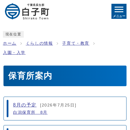
メニュー
現在位置
ホーム
くらしの情報
子育て・教育
入園・入学
保育所案内
メインメニュー
8月の予定
[2026年7月25日]
白潟保育所 8月