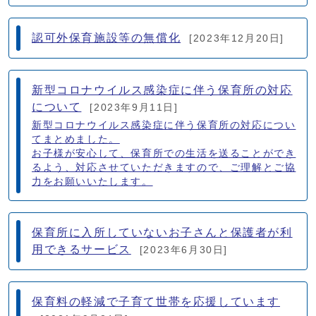
認可外保育施設等の無償化
[2023年12月20日]
新型コロナウイルス感染症に伴う保育所の対応
について
[2023年9月11日]
新型コロナウイルス感染症に伴う保育所の対応につい
てまとめました。
お子様が安心して、保育所での生活を送ることができ
るよう、対応させていただきますので、ご理解とご協
力をお願いいたします。
保育所に入所していないお子さんと保護者が利
用できるサービス
[2023年6月30日]
保育料の軽減で子育て世帯を応援しています