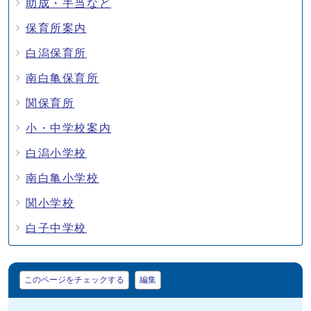
助成・手当など
保育所案内
白潟保育所
南白亀保育所
関保育所
小・中学校案内
白潟小学校
南白亀小学校
関小学校
白子中学校
マイページ
このページをチェックする
編集