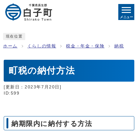
メニュー
現在位置
ホーム
くらしの情報
税金・年金・保険
納税
町税の納付方法
[更新日：
2023年7月20日
]
ID:599
納期限内に納付する方法