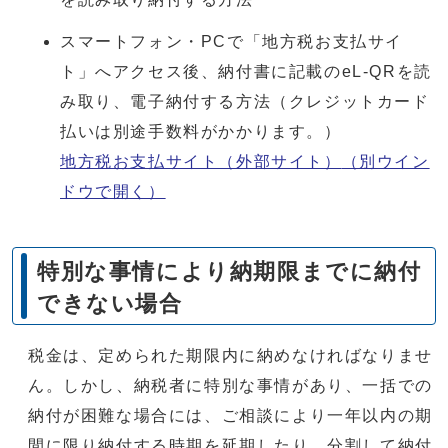
スマートフォン・PCで「地方税お支払サイ
ト」へアクセス後、納付書に記載のeL-QRを読
み取り、電子納付する方法（クレジットカード
払いは別途手数料がかかります。）
地方税お支払サイト（外部サイト）
（別ウイン
ドウで開く）
特別な事情により納期限までに納付
できない場合
税金は、定められた期限内に納めなければなりませ
ん。しかし、納税者に特別な事情があり、一括での
納付が困難な場合には、ご相談により一年以内の期
間に限り納付する時期を延期したり、分割して納付