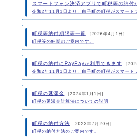
スマートフォン決済アプリで町税等の納付
令和2年11月1日より、白子町の町税がスマート
町税等納付期限等一覧
[2026年4月1日]
町税等の納期のご案内です。
町税の納付にPayPayが利用できます
[20
令和2年11月1日より、白子町の町税がスマート
町税の延滞金
[2024年1月1日]
町税の延滞金計算法についての説明
町税の納付方法
[2023年7月20日]
町税の納付方法のご案内です。