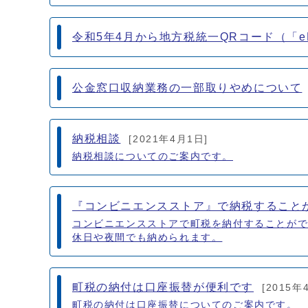
令和5年4月から地方税統一QRコード（「
公金窓口収納業務の一部取りやめについて
納税相談
[2021年4月1日]
納税相談についてのご案内です。
『コンビニエンスストア』で納税すること
コンビニエンスストアで町税を納付することが
休日や夜間でも納められます。
町税の納付は口座振替が便利です
[2015年
町税の納付は口座振替についてのご案内です。