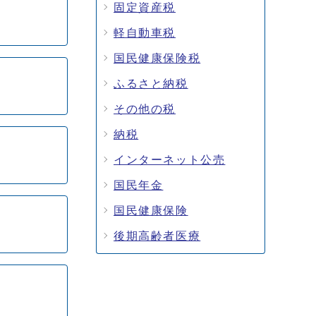
固定資産税
軽自動車税
国民健康保険税
ふるさと納税
その他の税
納税
インターネット公売
国民年金
国民健康保険
後期高齢者医療