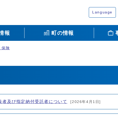
Language
情報
町の情報
・保険
扱者及び指定納付受託者について
[2026年4月1日]