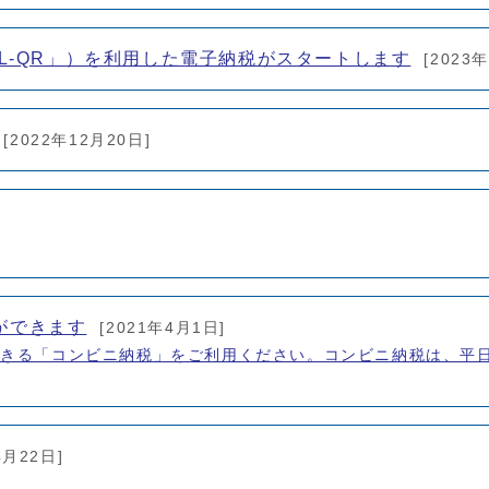
eL-QR」）を利用した電子納税がスタートします
[2023
[2022年12月20日]
ができます
[2021年4月1日]
できる「コンビニ納税」をご利用ください。コンビニ納税は、平
4月22日]