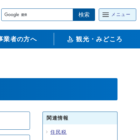
検索
メニュー
事業者の方へ
観光・みどころ
関連情報
住民税