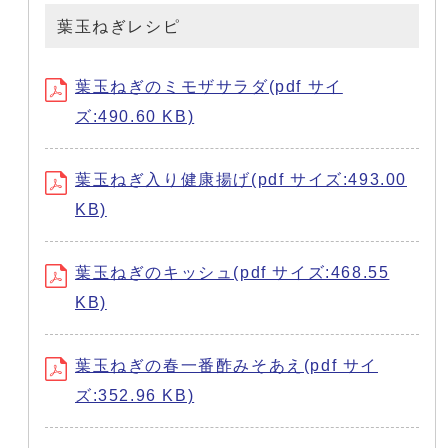
葉玉ねぎレシピ
葉玉ねぎのミモザサラダ(pdf サイ
ズ:490.60 KB)
葉玉ねぎ入り健康揚げ(pdf サイズ:493.00
KB)
葉玉ねぎのキッシュ(pdf サイズ:468.55
KB)
葉玉ねぎの春一番酢みそあえ(pdf サイ
ズ:352.96 KB)