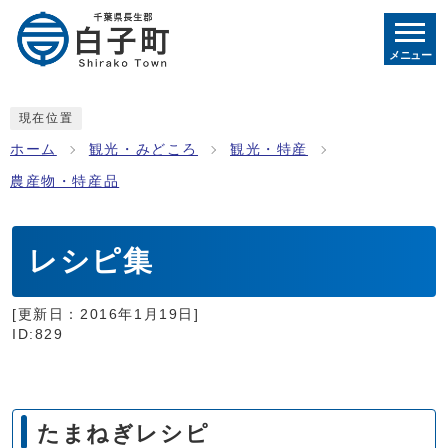
メニュー
現在位置
ホーム
観光・みどころ
観光・特産
農産物・特産品
レシピ集
[更新日：
2016年1月19日
]
ID:829
たまねぎレシピ