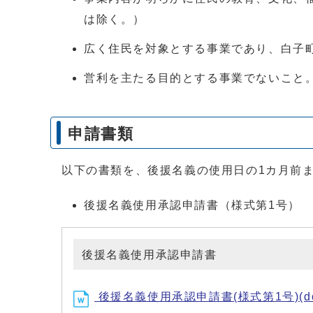
は除く。）
広く住民を対象とする事業であり、白子
営利を主たる目的とする事業でないこと
申請書類
以下の書類を、後援名義の使用日の1カ月前
後援名義使用承認申請書（様式第1号）
後援名義使用承認申請書
後援名義使用承認申請書(様式第1号)(doc