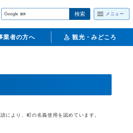
検索
メニュー
事業者の方へ
観光・みどころ
申請により、町の名義使用を認めています。