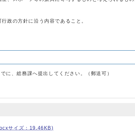
町行政の方針に沿う内容であること。
。
までに、総務課へ提出してください。（郵送可）
xサイズ：19.46KB)