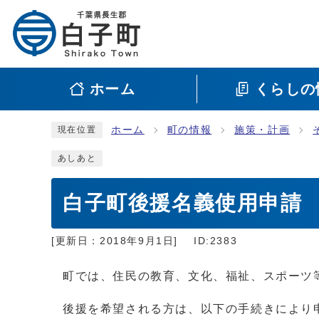
ホーム
くらしの
ホーム
町の情報
施策・計画
現在位置
あしあと
白子町後援名義使用申請
[更新日：
2018年9月1日
]
ID:2383
町では、住民の教育、文化、福祉、スポーツ
後援を希望される方は、以下の手続きにより