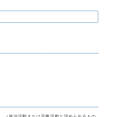
。（政治活動または宗教活動と認められるもの