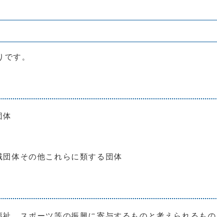
りです。
団体
域団体その他これらに類する団体
福祉、スポーツ等の振興に寄与するものと考えられるもの