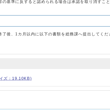
容の基準に反すると認められる場合は承認を取り消すこ
終了後、1カ月以内に以下の書類を総務課へ提出してくだ
ズ：19.10KB)