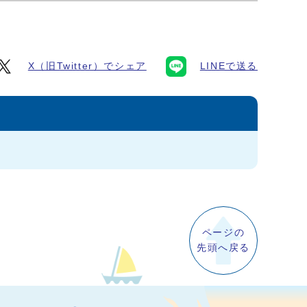
X（旧Twitter）でシェア
LINEで送る
ページの
先頭へ戻る