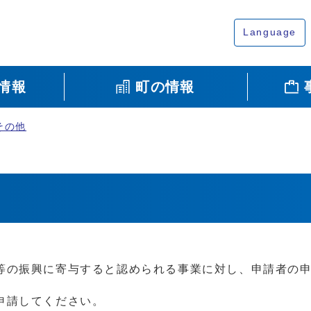
Language
情報
町の情報
その他
等の振興に寄与すると認められる事業に対し、申請者の
申請してください。