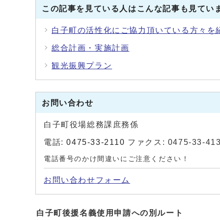
この記事を見ている人はこんな記事も見てい
白子町の活性化にご協力頂いている方々を
総合計画・実施計画
観光振興プラン
お問い合わせ
白子町役場総務課庶務係
電話:
0475-33-2110
ファクス: 0475-33-41
電話番号のかけ間違いにご注意ください！
お問い合わせフォーム
白子町後援名義使用申請への別ルート