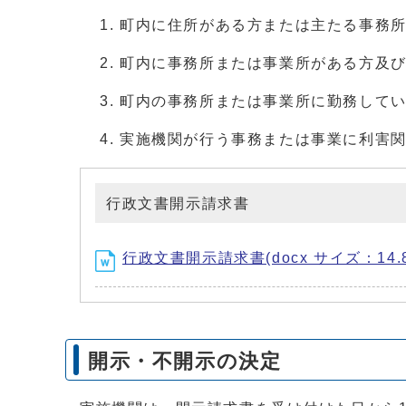
町内に住所がある方または主たる事務
町内に事務所または事業所がある方及
町内の事務所または事業所に勤務して
実施機関が行う事務または事業に利害
行政文書開示請求書
行政文書開示請求書(docx サイズ：14.8
開示・不開示の決定