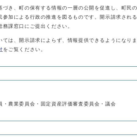
基づき、町の保有する情報の一層の公開を促進し、町民
民参加による行政の推進を図るものです。開示請求され
総務課窓口にご提出ください。
いては、開示請求によらず、情報提供できるようになり
付
をご覧ください。
。
員・農業委員会・固定資産評価審査委員会・議会