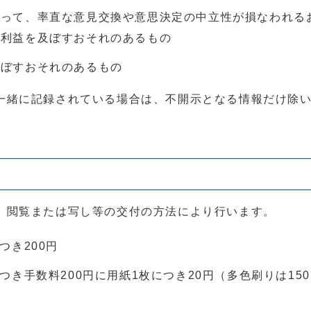
あって、率直な意見交換や意思決定の中立性が損なわれる
不利益を及ぼすおそれのあるもの
及ぼすおそれのあるもの
一緒に記録されている場合は、不開示となる情報だけ除
、閲覧または写し等の交付の方法により行います。
つき200円
き手数料200円に用紙1枚につき20円（多色刷りは15