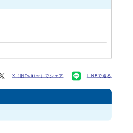
X（旧Twitter）でシェア
LINEで送る