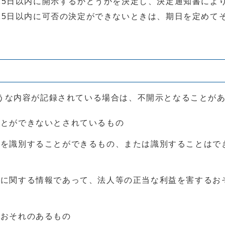
15日以内に開示するかどうかを決定し、決定通知書によ
15日以内に可否の決定ができないときは、期日を定めて
うな内容が記録されている場合は、不開示となることが
ことができないとされているもの
人を識別することができるもの、または識別することはで
の
人に関する情報であって、法人等の正当な利益を害するお
るおそれのあるもの