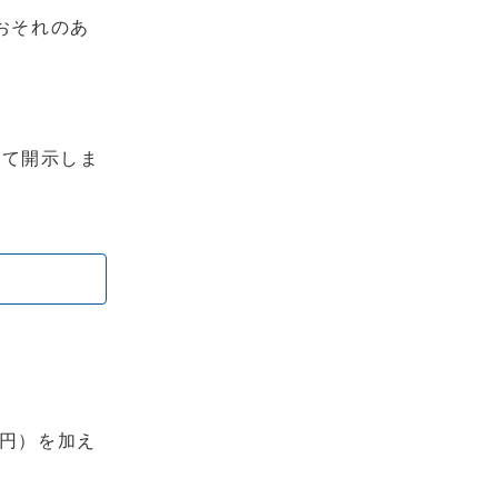
おそれのあ
いて開示しま
0円）を加え