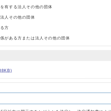
所を有する法人その他の団体
び法人その他の団体
いる方
関係がある方または法人その他の団体
8KB)