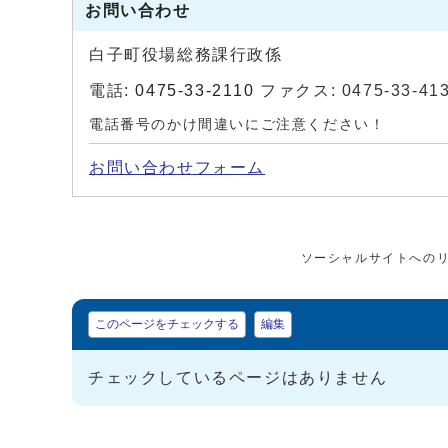
お問い合わせ
白子町役場総務課行政係
電話:
0475-33-2110
ファクス: 0475-33-41
電話番号のかけ間違いにご注意ください！
お問い合わせフォーム
ソーシャルサイトへの
マイページ
このページをチェックする
編集
チェックしているページはありません