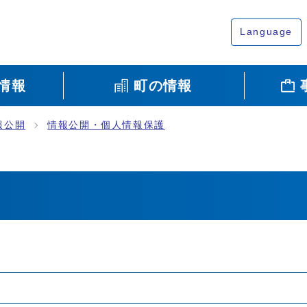
Language
情報
町の情報
報公開
情報公開・個人情報保護