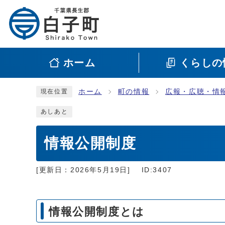
ホーム
くらしの
ホーム
町の情報
広報・広聴・情
現在位置
あしあと
情報公開制度
[更新日：
2026年5月19日
]
ID:3407
情報公開制度とは