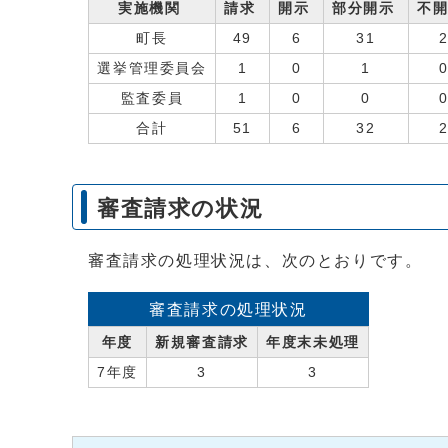
実施機関
請求
開示
部分開示
不
町長
49
6
31
選挙管理委員会
1
0
1
監査委員
1
0
0
合計
51
6
32
審査請求の状況
審査請求の処理状況は、次のとおりです。
審査請求の処理状況
年度
新規審査請求
年度末未処理
7年度
3
3