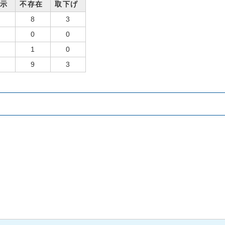
開示
不存在
取下げ
2
8
3
0
0
0
0
1
0
2
9
3