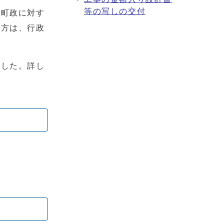
等の写しの交付
の町政に対す
る方は、行政
ました。詳し