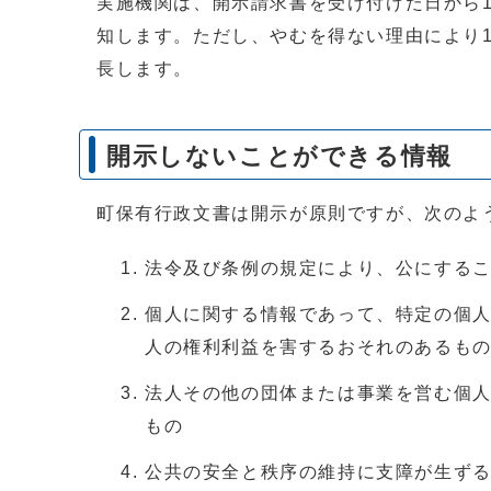
実施機関は、開示請求書を受け付けた日から
知します。ただし、やむを得ない理由により
長します。
開示しないことができる情報
町保有行政文書は開示が原則ですが、次のよ
法令及び条例の規定により、公にする
個人に関する情報であって、特定の個
人の権利利益を害するおそれのあるも
法人その他の団体または事業を営む個
もの
公共の安全と秩序の維持に支障が生ず