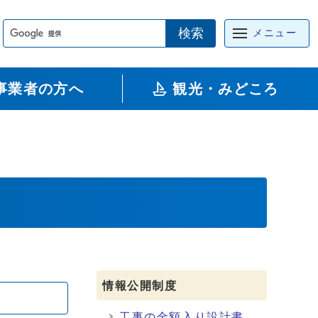
検索
メニュー
事業者の方へ
観光・みどころ
情報公開制度
工事の金額入り設計書