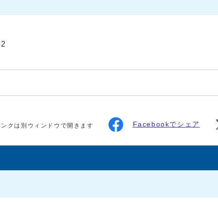
32
Facebookでシェア
リンクは別ウィンドウで開きます