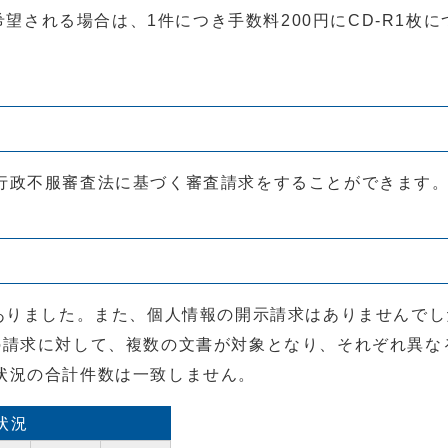
される場合は、1件につき手数料200円にCD-R1枚に
行政不服審査法に基づく審査請求をすることができます
がありました。また、個人情報の開示請求はありませんで
の請求に対して、複数の文書が対象となり、それぞれ異な
状況の合計件数は一致しません。
状況