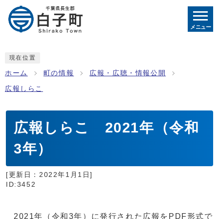
メニュー
現在位置
ホーム
町の情報
広報・広聴・情報公開
広報しらこ
広報しらこ 2021年（令和
3年）
[更新日：
2022年1月1日
]
ID:3452
2021年（令和3年）に発行された広報をPDF形式で