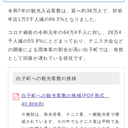
令和7年の観光入込客数は、延べ約36万人で、対前
年比1万3千人減の96.5%となりました。
コロナ禍前の令和元年の64万4千人に対し、28万4
千人減の55.9%にとどまっており、テニス大会など
の開催による団体客の割合が高い白子町では、依然
として回復が遅れている状況です。
白子町への観光客数の推移
白子町への観光客数の推移(PDF形式、
40.80KB)
※種別は、海水浴客、テニス客、一般観光客で構
成されています。その中でもテニス客は平時であ