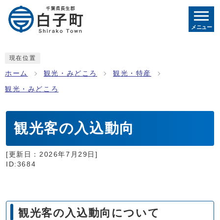
メニュー
現在位置
ホーム
観光・みどころ
観光・特産
観光・みどころ
観光客の入込動向
[更新日：
2026年7月29日
]
ID:3684
観光客の入込動向について