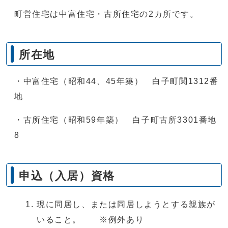
町営住宅は中富住宅・古所住宅の2カ所です。
所在地
・中富住宅（昭和44、45年築） 白子町関1312番
地
・古所住宅（昭和59年築） 白子町古所3301番地
8
申込（入居）資格
現に同居し、または同居しようとする親族が
いること。 ※例外あり