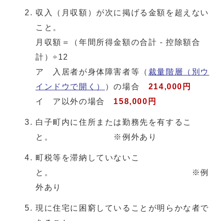
収入（月収額）が次に掲げる金額を超えない
こと。
月収額＝（年間所得金額の合計 - 控除額合
計）÷12
ア 入居者が身体障害者等（
裁量階層
（別ウ
インドウで開く）
）の場合
214,000円
イ ア以外の場合
158,000円
白子町内に住所または勤務先を有するこ
と。 ※例外あり
町税等を滞納していないこ
と。 ※例
外あり
現に住宅に困窮していることが明らかな者で