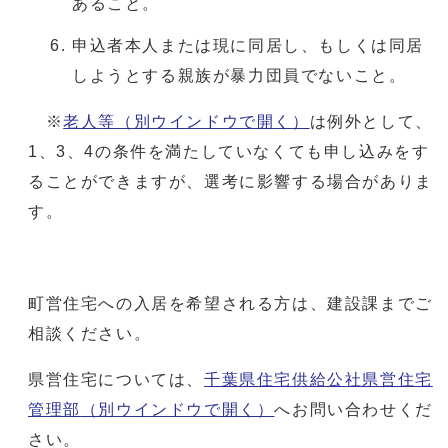
あること。
申込者本人または現に同居し、もしくは同居
しようとする親族が暴力団員でないこと。
※
老人等
（別ウインドウで開く）
は例外として、
1、3、4の条件を満たしていなくても申し込みをす
ることができますが、選考に影響する場合がありま
す。
町営住宅への入居を希望される方は、建設課までご
相談ください。
県営住宅については、
千葉県住宅供給公社県営住宅
管理部
（別ウインドウで開く）
へお問い合わせくだ
さい。