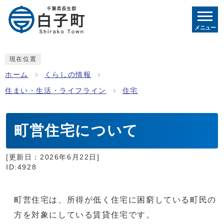
メニュー
現在位置
ホーム
くらしの情報
住まい・生活・ライフライン
住宅
町営住宅について
[更新日：
2026年6月22日
]
ID:4928
町営住宅は、所得が低く住宅に困窮している町民の
方を対象にしている賃貸住宅です。