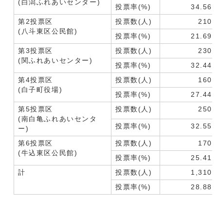
(白潟ふれあいセンター)
投票率(%)
34.56
第2投票区
投票数(人)
210
(八斗東区公民館)
投票率(%)
21.69
第3投票区
投票数(人)
230
(関ふれあいセンター)
投票率(%)
32.44
第4投票区
投票数(人)
160
(白子町役場)
投票率(%)
27.44
第5投票区
投票数(人)
250
(南白亀ふれあいセンタ
投票率(%)
32.55
ー)
第6投票区
投票数(人)
170
(牛込東区公民館)
投票率(%)
25.41
計
投票数(人)
1,310
投票率(%)
28.88