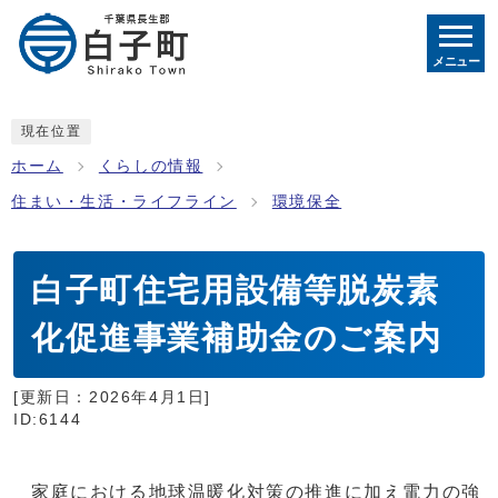
メニュー
現在位置
ホーム
くらしの情報
住まい・生活・ライフライン
環境保全
白子町住宅用設備等脱炭素
化促進事業補助金のご案内
[更新日：
2026年4月1日
]
ID:6144
家庭における地球温暖化対策の推進に加え電力の強