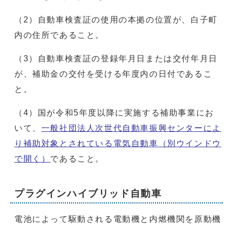
（2）自動車検査証の使用の本拠の位置が、白子町
内の住所であること。
（3）自動車検査証の登録年月日または交付年月日
が、補助金の交付を受ける年度内の日付であるこ
と。
（4）国が令和5年度以降に実施する補助事業にお
いて、
一般社団法人次世代自動車振興センターによ
り補助対象とされている電気自動車
（別ウインドウ
で開く）
であること。
プラグインハイブリッド自動車
電池によって駆動される電動機と内燃機関を原動機