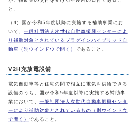
が、補助金の交付を受ける年度内の日付であるこ
と。
（4）国が令和5年度以降に実施する補助事業にお
いて、
一般社団法人次世代自動車振興センターによ
り補助対象とされているプラグインハイブリッド自
動車
（別ウインドウで開く）
であること。
V2H充放電設備
電気自動車等と住宅の間で相互に電気を供給できる
設備のうち、国が令和5年度以降に実施する補助事
業において、
一般社団法人次世代自動車振興センタ
ーにより補助対象とされているもの
（別ウインドウ
で開く）
であること。