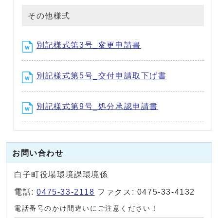
その他様式
別記様式第3号_変更申請書
別記様式第5号_交付申請取下げ書
別記様式第9号_処分承認申請書
お問い合わせ
白子町役場環境課環境係
電話:
0475-33-2118
ファクス: 0475-33-4132
電話番号のかけ間違いにご注意ください！