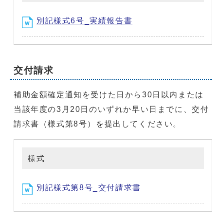
別記様式6号_実績報告書
交付請求
補助金額確定通知を受けた日から30日以内または
当該年度の3月20日のいずれか早い日までに、交付
請求書（様式第8号）を提出してください。
様式
別記様式第8号_交付請求書