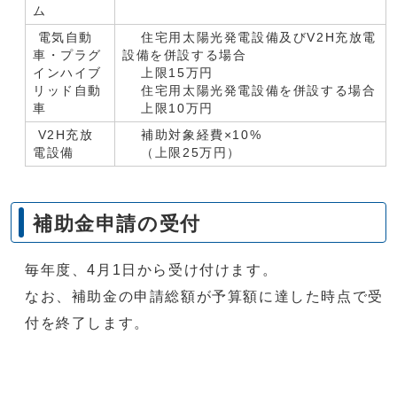
ム
電気自動
住宅用太陽光発電設備及びV2H充放電
車・プラグ
設備を併設する場合
インハイブ
上限15万円
リッド自動
住宅用太陽光発電設備を併設する場合
車
上限10万円
V2H充放
補助対象経費×10%
電設備
（上限25万円）
補助金申請の受付
毎年度、4月1日から受け付けます。
なお、補助金の申請総額が予算額に達した時点で受
付を終了します。