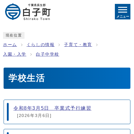
メニュー
現在位置
ホーム
くらしの情報
子育て・教育
入園・入学
白子中学校
学校生活
メインメニュー
令和8年3月5日 卒業式予行練習
[2026年3月6日]