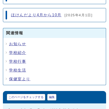
ほけんだより4月から10月
[2025年4月1日]
関連情報
お知らせ
学校紹介
学校行事
学校生活
保健室より
マイページ
このページをチェックする
編集