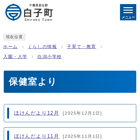
メニュー
現在位置
ホーム
くらしの情報
子育て・教育
入園・入学
白潟小学校
保健室より
メインメニュー
ほけんだより12月
[2025年12月1日]
ほけんだより11月
[2025年11月1日]