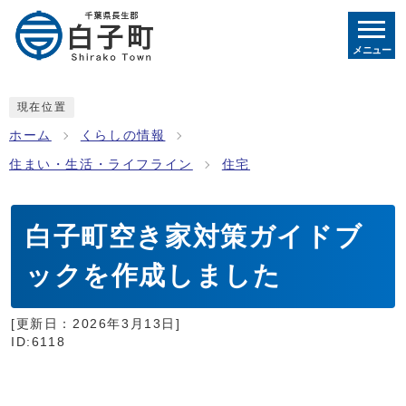
メニュー
現在位置
ホーム
くらしの情報
住まい・生活・ライフライン
住宅
白子町空き家対策ガイドブ
ックを作成しました
[更新日：
2026年3月13日
]
ID:6118