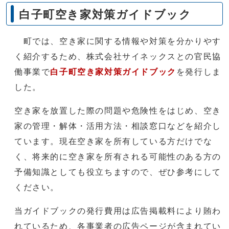
白子町空き家対策ガイドブック
町では、空き家に関する情報や対策を分かりやす
く紹介するため、株式会社サイネックスとの官民協
働事業で
白子町空き家対策ガイドブック
を発行しま
した。
空き家を放置した際の問題や危険性をはじめ、空き
家の管理・解体・活用方法・相談窓口などを紹介し
ています。現在空き家を所有している方だけでな
く、将来的に空き家を所有される可能性のある方の
予備知識としても役立ちますので、ぜひ参考にして
ください。
当ガイドブックの発行費用は広告掲載料により賄わ
れているため、各事業者の広告ページが含まれてい